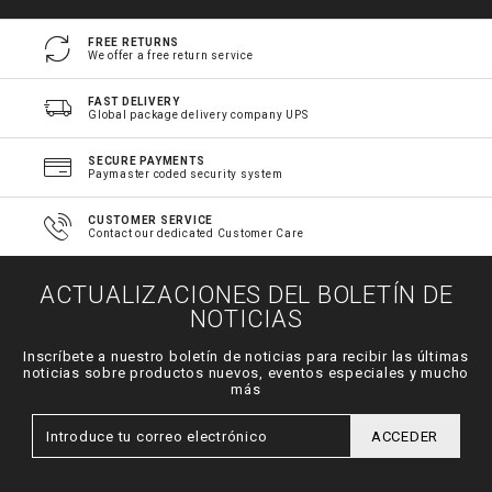
FREE RETURNS
We offer a free return service
FAST DELIVERY
Global package delivery company UPS
SECURE PAYMENTS
Paymaster coded security system
CUSTOMER SERVICE
Contact our dedicated Customer Care
ACTUALIZACIONES DEL BOLETÍN DE
NOTICIAS
Inscríbete a nuestro boletín de noticias para recibir las últimas
noticias sobre productos nuevos, eventos especiales y mucho
más
ACCEDER