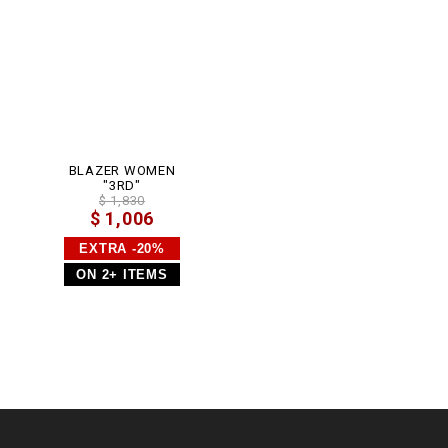
BLAZER WOMEN
"3RD"
$ 1,830
$ 1,006
EXTRA -20%
ON 2+ ITEMS