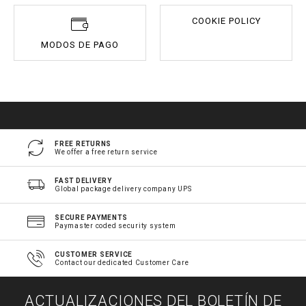
COOKIE POLICY
MODOS DE PAGO
FREE RETURNS
We offer a free return service
FAST DELIVERY
Global package delivery company UPS
SECURE PAYMENTS
Paymaster coded security system
CUSTOMER SERVICE
Contact our dedicated Customer Care
ACTUALIZACIONES DEL BOLETÍN DE