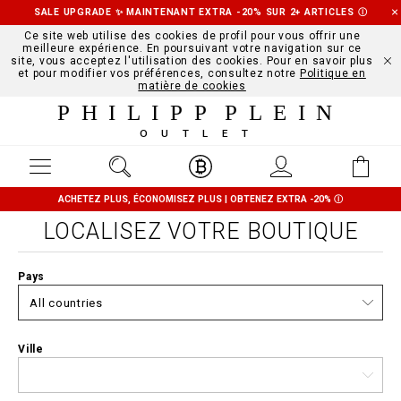
SALE UPGRADE ✨ MAINTENANT EXTRA -20% SUR 2+ ARTICLES
Ⓘ
Ce site web utilise des cookies de profil pour vous offrir une
meilleure expérience. En poursuivant votre navigation sur ce
site, vous acceptez l'utilisation des cookies. Pour en savoir plus
et pour modifier vos préférences, consultez notre
Politique en
matière de cookies
PHILIPP PLEIN
OUTLET
ACHETEZ PLUS, ÉCONOMISEZ PLUS | OBTENEZ EXTRA -20%
Ⓘ
LOCALISEZ VOTRE BOUTIQUE
Pays
Ville