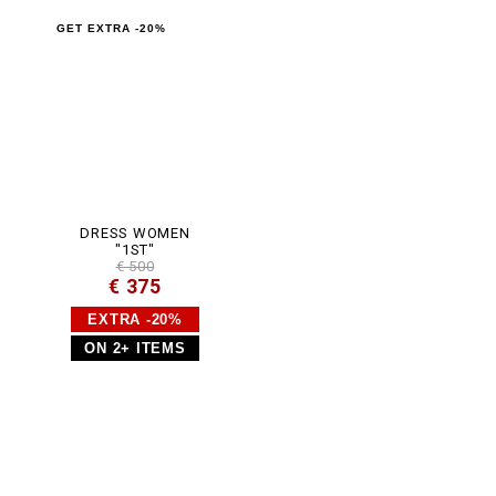
GET EXTRA -20%
DRESS WOMEN
"1ST"
€ 500
€ 375
EXTRA -20%
ON 2+ ITEMS