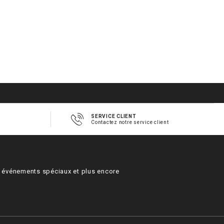
SERVICE CLIENT
Contactez notre service client
s, événements spéciaux et plus encore