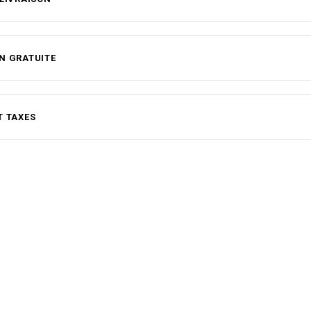
N GRATUITE
T TAXES