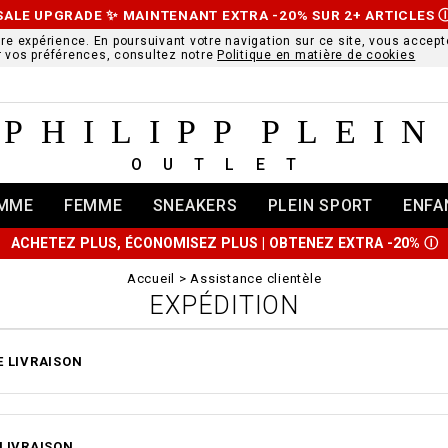
SALE UPGRADE ✨ MAINTENANT EXTRA -20% SUR 2+ ARTICLES
ure expérience. En poursuivant votre navigation sur ce site, vous accepte
r vos préférences, consultez notre
Politique en matière de cookies
PHILIPP PLEIN
OUTLET
MME
FEMME
SNEAKERS
PLEIN SPORT
ENFA
ACHETEZ PLUS, ÉCONOMISEZ PLUS | OBTENEZ EXTRA -20%
Ⓘ
Accueil
Assistance clientèle
EXPÉDITION
E LIVRAISON
 LIVRAISON