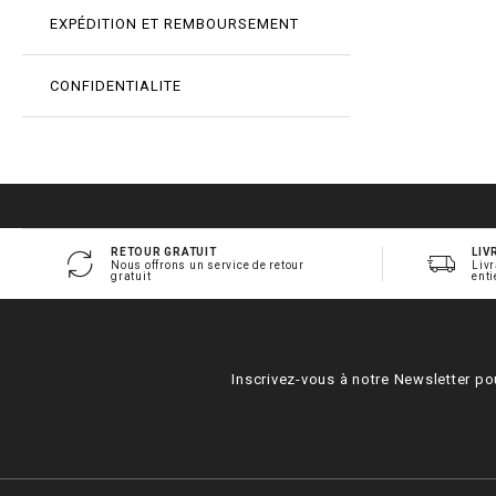
EXPÉDITION ET REMBOURSEMENT
CONFIDENTIALITE
RETOUR GRATUIT
LIV
Nous offrons un service de retour
Livr
gratuit
enti
Inscrivez-vous à notre Newsletter po