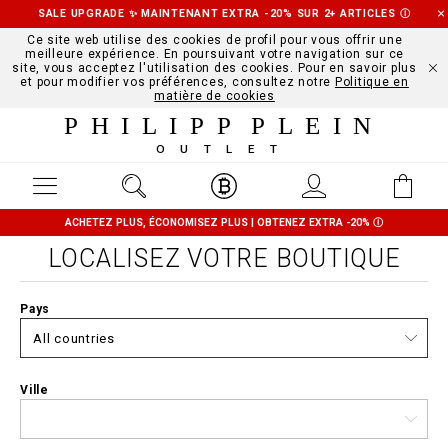
SALE UPGRADE ✨ MAINTENANT EXTRA -20% SUR 2+ ARTICLES
Ⓘ
Ce site web utilise des cookies de profil pour vous offrir une
meilleure expérience. En poursuivant votre navigation sur ce
site, vous acceptez l'utilisation des cookies. Pour en savoir plus
et pour modifier vos préférences, consultez notre
Politique en
matière de cookies
PHILIPP PLEIN
OUTLET
ACHETEZ PLUS, ÉCONOMISEZ PLUS | OBTENEZ EXTRA -20%
Ⓘ
LOCALISEZ VOTRE BOUTIQUE
Pays
Ville