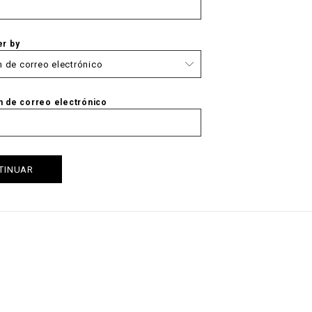
er by
n de correo electrónico
TINUAR