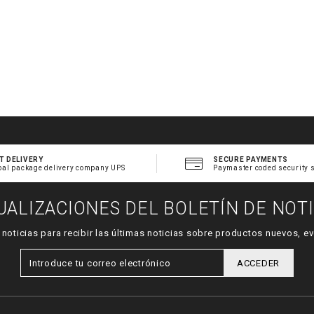
T DELIVERY
SECURE PAYMENTS
bal package delivery company UPS
Paymaster coded security 
UALIZACIONES DEL BOLETÍN DE NOTI
e noticias para recibir las últimas noticias sobre productos nuevos,
ACCEDER