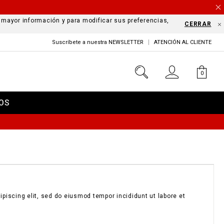
a mayor información y para modificar sus preferencias,
CERRAR
Suscríbete a nuestra NEWSLETTER
ATENCIÓN AL CLIENTE
0
OS
piscing elit, sed do eiusmod tempor incididunt ut labore et