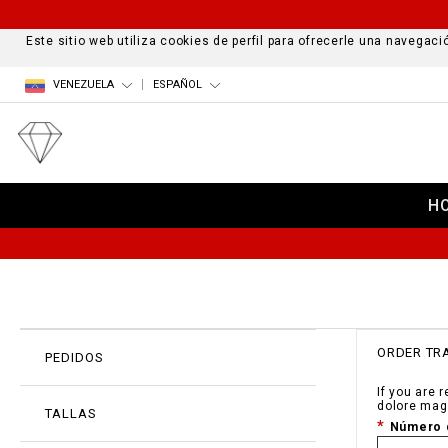
Este sitio web utiliza cookies de perfil para ofrecerle una navega
VENEZUELA
ESPAÑOL
H
ORDER TR
PEDIDOS
If you are 
dolore mag
TALLAS
Número d