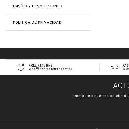
ENVÍOS Y DEVOLUCIONES
POLÍTICA DE PRIVACIDAD
FREE RETURNS
FAS
We offer a free return service
Glo
ACT
Inscríbete a nuestro boletín d