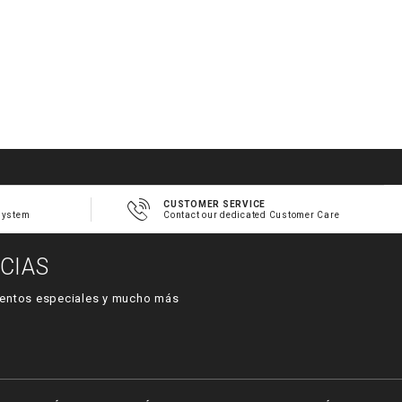
CUSTOMER SERVICE
system
Contact our dedicated Customer Care
CIAS
 eventos especiales y mucho más