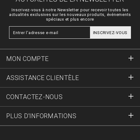
Inscrivez-vous à notre Newsletter pour recevoir toutes les
actualités exclusives sur les nouveaux produits, événements
spéciaux et plus encore
INSCRIVEZ-VOUS
MON COMPTE
S'identifier
ASSISTANCE CLIENTÈLE
S'inscrire
Commandes
CONTACTEZ-NOUS
Statut de la commande :
Paiement
Livraison et Retours
Écrivez-nous
PLUS D'INFORMATIONS
Expédition
+41435507608
Guide des tailles
Stop fake
vip@pleinoutlet.com