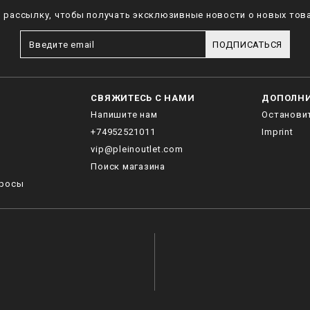
рассылку, чтобы получать эксклюзивные новости о новых това
ПОДПИСАТЬСЯ
СВЯЖИТЕСЬ С НАМИ
ДОПОЛН
Напишите нам
Останови
+74952521011
Imprint
vip@pleinoutlet.com
Поиск магазина
просы