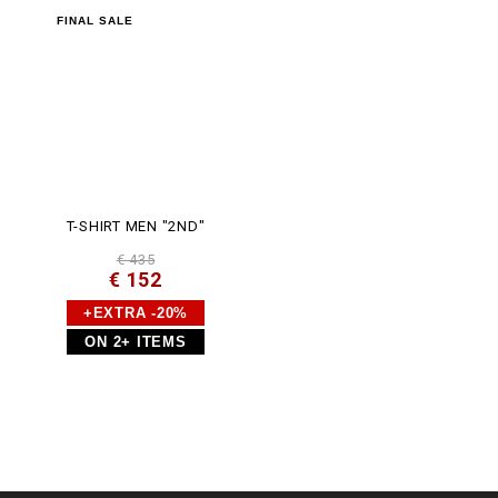
FINAL SALE
T-SHIRT MEN "2ND"
€ 435
€ 152
+EXTRA -20%
ON 2+ ITEMS