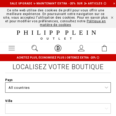
SALE UPGRADE ✨ MAINTENANT EXTRA -20% SUR 2+ ARTICLES
Ⓘ
Ce site web utilise des cookies de profil pour vous offrir une
meilleure expérience. En poursuivant votre navigation sur ce
site, vous acceptez l'utilisation des cookies. Pour en savoir plus
et pour modifier vos préférences, consultez notre
Politique en
matière de cookies
PHILIPP PLEIN
OUTLET
ACHETEZ PLUS, ÉCONOMISEZ PLUS | OBTENEZ EXTRA -20%
Ⓘ
LOCALISEZ VOTRE BOUTIQUE
Pays
Ville