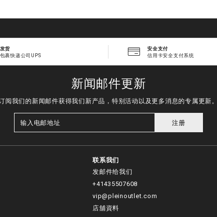
发货
安全支付
包裹快递公司UPS
信用卡安全支付系统
新闻邮件更新
订阅我们的新闻邮件获得我们新产品，特别活动以及更多消息的专属更新
注册
联系我们
发邮件给我们
+41435507608
vip@pleinoutlet.com
店舖資料