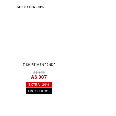
GET EXTRA -20%
T-SHIRT MEN "2ND"
A$ 876
A$ 307
EXTRA -20%
ON 2+ ITEMS