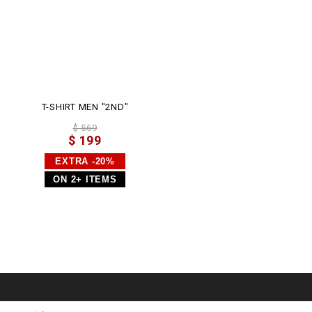
T-SHIRT MEN "2ND"
$ 569
$ 199
EXTRA -20%
ON 2+ ITEMS