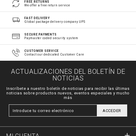
FREE RETURNS
We offer a free return service
FAST DELIVERY
Global package delivery company UPS
SECURE PAYMENTS
Paymaster coded security system
CUSTOMER SERVICE
Contact our dedicated Customer Care
ACTUALIZACIONES DEL BOLETÍN DE
NOTICIAS
Inscríbete a nuestro boletín de noticias para recibir las últimas
noticias sobre productos nuevos, eventos especiales y mucho
más
ACCEDER