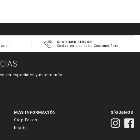
CUSTOMER SERVICE
system
Contact our dedicated Customer Care
CIAS
 eventos especiales y mucho más
MÁS INFORMACIÓN
SÍGUENOS
Stop Fakes
Imprint