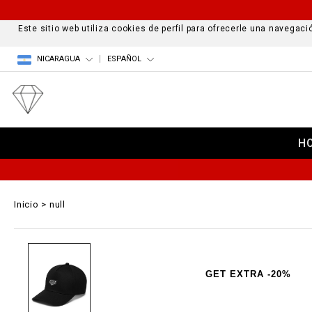
Este sitio web utiliza cookies de perfil para ofrecerle una navega
NICARAGUA
ESPAÑOL
H
Inicio
null
GET EXTRA -20%