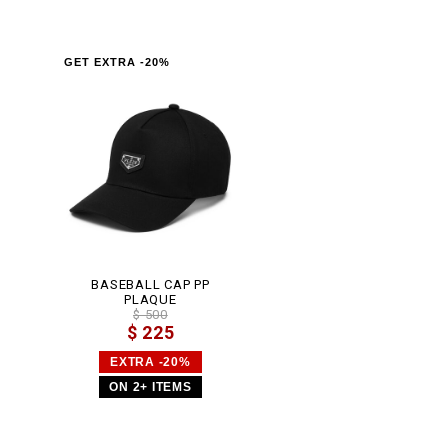
GET EXTRA -20%
BASEBALL CAP PP
PLAQUE
$ 500
$ 225
EXTRA -20%
ON 2+ ITEMS