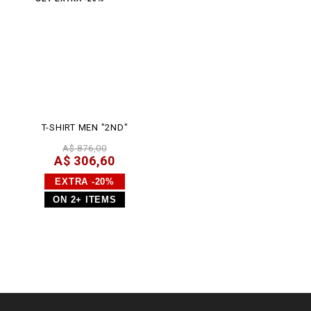
T-SHIRT MEN "2ND"
A$ 876,00
A$ 306,60
EXTRA -20%
ON 2+ ITEMS