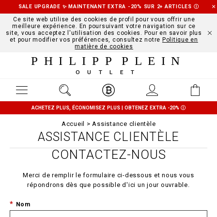
SALE UPGRADE ✨ MAINTENANT EXTRA -20% SUR 2+ ARTICLES
Ⓘ
Ce site web utilise des cookies de profil pour vous offrir une
meilleure expérience. En poursuivant votre navigation sur ce
site, vous acceptez l'utilisation des cookies. Pour en savoir plus
et pour modifier vos préférences, consultez notre
Politique en
matière de cookies
PHILIPP PLEIN
OUTLET
ACHETEZ PLUS, ÉCONOMISEZ PLUS | OBTENEZ EXTRA -20%
Ⓘ
Accueil
Assistance clientèle
ASSISTANCE CLIENTÈLE
CONTACTEZ-NOUS
Merci de remplir le formulaire ci-dessous et nous vous
répondrons dès que possible d'ici un jour ouvrable.
Nom