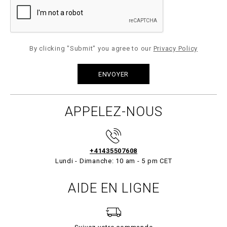
By clicking "Submit" you agree to our
Privacy Policy
APPELEZ-NOUS
+41435507608
Lundi - Dimanche: 10 am - 5 pm CET
AIDE EN LIGNE