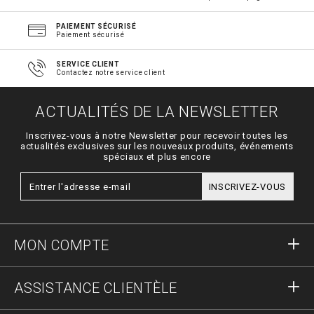
PAIEMENT SÉCURISÉ
Paiement sécurisé
SERVICE CLIENT
Contactez notre service client
ACTUALITÉS DE LA NEWSLETTER
Inscrivez-vous à notre Newsletter pour recevoir toutes les
actualités exclusives sur les nouveaux produits, événements
spéciaux et plus encore
INSCRIVEZ-VOUS
MON COMPTE
S'identifier
ASSISTANCE CLIENTÈLE
S'inscrire