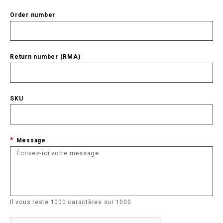
Order number
Return number (RMA)
SKU
Message
Il vous reste
1000
caractères sur
1000