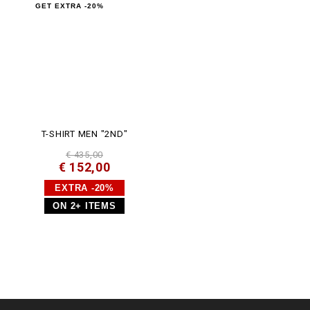
GET EXTRA -20%
T-SHIRT MEN "2ND"
€ 435,00
€ 152,00
EXTRA -20%
ON 2+ ITEMS