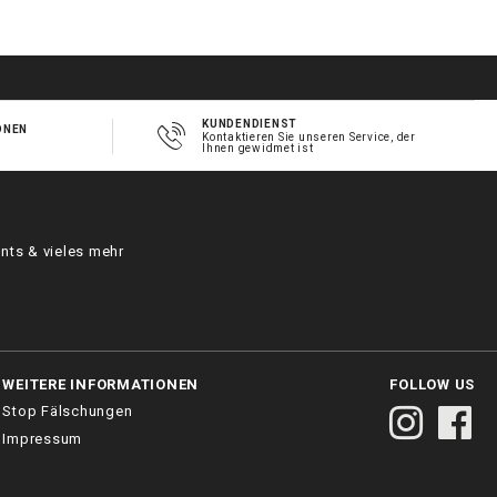
KUNDENDIENST
ONEN
Kontaktieren Sie unseren Service, der
Ihnen gewidmet ist
nts & vieles mehr
WEITERE INFORMATIONEN
FOLLOW US
Stop Fälschungen
Impressum