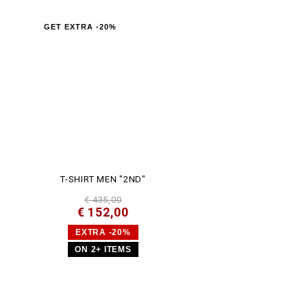
GET EXTRA -20%
T-SHIRT MEN "2ND"
€ 435,00
€ 152,00
EXTRA -20%
ON 2+ ITEMS