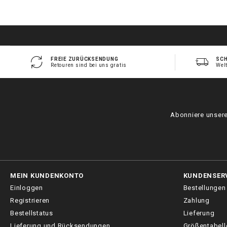
FREIE ZURÜCKSENDUNG
SCH
Retouren sind bei uns gratis
Wel
Abonniere unsere
MEIN KUNDENKONTO
KUNDENSER
Einloggen
Bestellungen
Registrieren
Zahlung
Bestellstatus
Lieferung
Lieferung und Rücksendungen
Größentabell