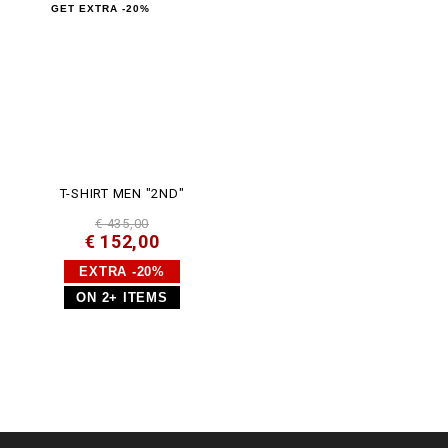
GET EXTRA -20%
T-SHIRT MEN "2ND"
€ 435,00
€ 152,00
EXTRA -20%
ON 2+ ITEMS