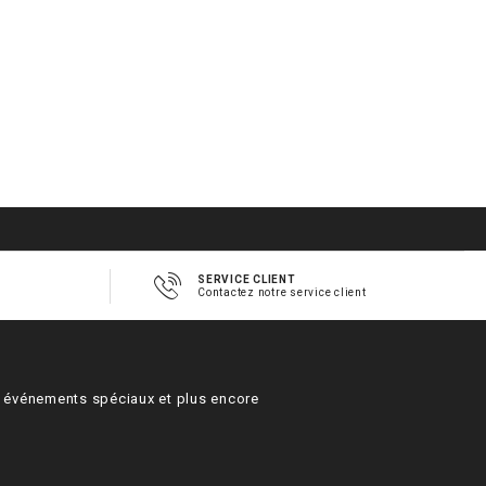
SERVICE CLIENT
Contactez notre service client
s, événements spéciaux et plus encore