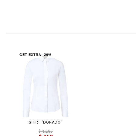
GET EXTRA -20%
SHIRT "DORADO"
$ 1.285