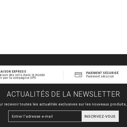
RAISON EXPRESS
PAIEMENT SÉCURISÉ
aison des colis dans le monde
Paiement sécurisé
er par la compagnie UPS
ACTUALITÉS DE LA NEWSLETTER
ur recevoir toutes les actualités exclusives sur les nouveaux produit
INSCRIVEZ-VOUS