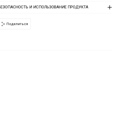
БЕЗОПАСНОСТЬ И ИСПОЛЬЗОВАНИЕ ПРОДУКТА
4
0
h
Поделиться
m