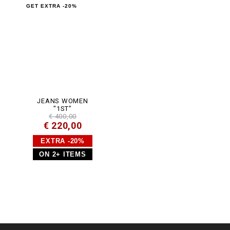
GET EXTRA -20%
JEANS WOMEN
"1ST"
€ 400,00
€ 220,00
EXTRA -20%
ON 2+ ITEMS