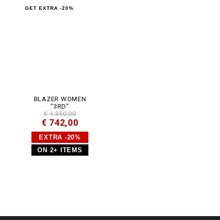
GET EXTRA -20%
BLAZER WOMEN
"3RD"
€ 1.350,00
€ 742,00
EXTRA -20%
ON 2+ ITEMS