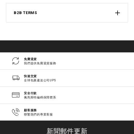
B2B TERMS
免費退貨
我們提供免費退貨服務
快速交貨
全球包裹遞送公司UPS
安全付款
佩馬斯特編碼保障體系
顧客服務
聯繫我們的專業客服
新聞郵件更新