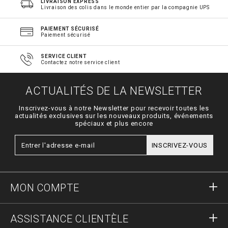
LIVRAISON EXPRESS
Livraison des colis dans le monde entier par la compagnie UPS
PAIEMENT SÉCURISÉ
Paiement sécurisé
SERVICE CLIENT
Contactez notre service client
ACTUALITÉS DE LA NEWSLETTER
Inscrivez-vous à notre Newsletter pour recevoir toutes les
actualités exclusives sur les nouveaux produits, événements
spéciaux et plus encore
INSCRIVEZ-VOUS
MON COMPTE
S'identifier
ASSISTANCE CLIENTÈLE