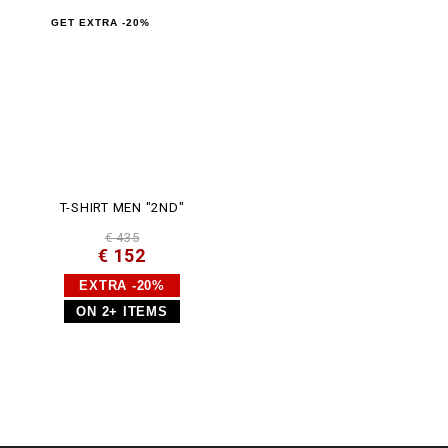
GET EXTRA -20%
T-SHIRT MEN "2ND"
€ 435
€ 152
EXTRA -20%
ON 2+ ITEMS