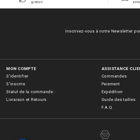
gratuit
enti
Inscrivez-vous à notre Newsletter po
MON COMPTE
ASSISTANCE CLIE
S'identifier
Commandes
S'inscrire
Paiement
Statut de la commande :
Expédition
Livraison et Retours
Guide des tailles
F.A.Q.