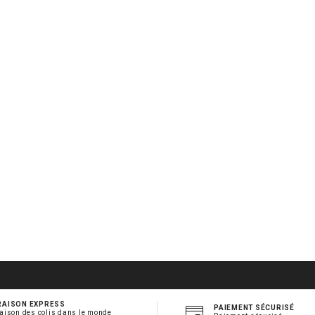
RAISON EXPRESS
PAIEMENT SÉCURISÉ
aison des colis dans le monde