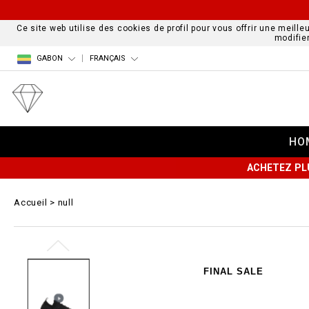
Ce site web utilise des cookies de profil pour vous offrir une meille
modifie
GABON
FRANÇAIS
HO
ACHETEZ PL
Accueil
null
FINAL SALE