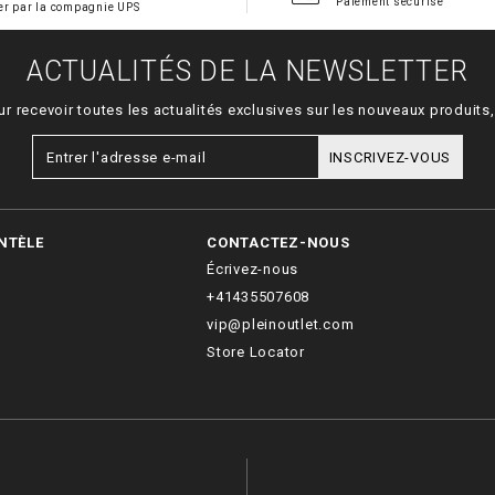
Paiement sécurisé
er par la compagnie UPS
ACTUALITÉS DE LA NEWSLETTER
ur recevoir toutes les actualités exclusives sur les nouveaux produit
INSCRIVEZ-VOUS
NTÈLE
CONTACTEZ-NOUS
Écrivez-nous
+41435507608
vip@pleinoutlet.com
Store Locator