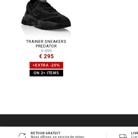
TRAINER SNEAKERS
PREDATOR
€ 590
€ 295
+EXTRA -20%
ON 2+ ITEMS
RETOUR GRATUIT
LIV
Nous offrons un service de retour
Livr