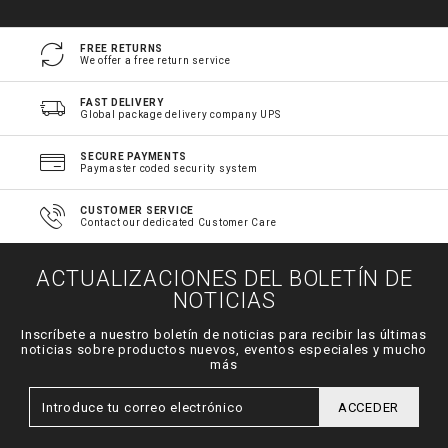
FREE RETURNS
We offer a free return service
FAST DELIVERY
Global package delivery company UPS
SECURE PAYMENTS
Paymaster coded security system
CUSTOMER SERVICE
Contact our dedicated Customer Care
ACTUALIZACIONES DEL BOLETÍN DE
NOTICIAS
Inscríbete a nuestro boletín de noticias para recibir las últimas
noticias sobre productos nuevos, eventos especiales y mucho
más
ACCEDER