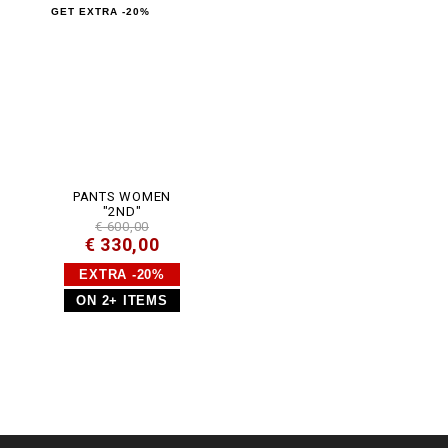
GET EXTRA -20%
PANTS WOMEN
"2ND"
€ 600,00
€ 330,00
EXTRA -20%
ON 2+ ITEMS