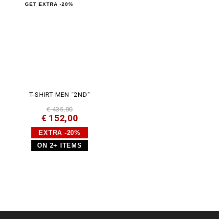
GET EXTRA -20%
T-SHIRT MEN "2ND"
€ 435,00
€ 152,00
EXTRA -20%
ON 2+ ITEMS