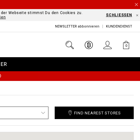
f der Webseite stimmst Du den Cookies zu.
SCHLIESSEN
ien
NEWSLETTER abbonnieren
KUNDENDIENST
0
DER
Ⓘ
FIND NEAREST STORES