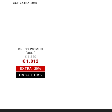
GET EXTRA -20%
DRESS WOMEN
"3RD"
€ 1.350
€ 1.012
EXTRA -20%
ON 2+ ITEMS