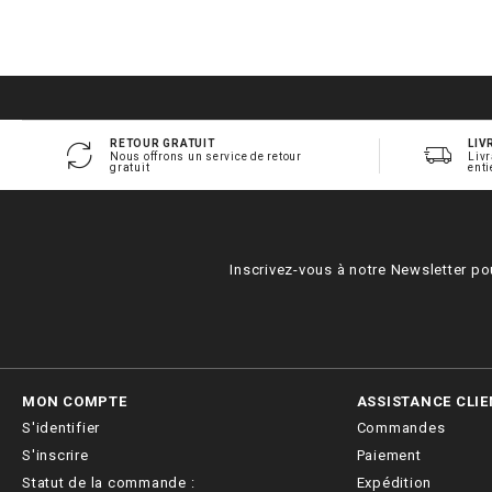
RETOUR GRATUIT
LIV
Nous offrons un service de retour
Livr
gratuit
enti
Inscrivez-vous à notre Newsletter po
MON COMPTE
ASSISTANCE CLIE
S'identifier
Commandes
S'inscrire
Paiement
Statut de la commande :
Expédition