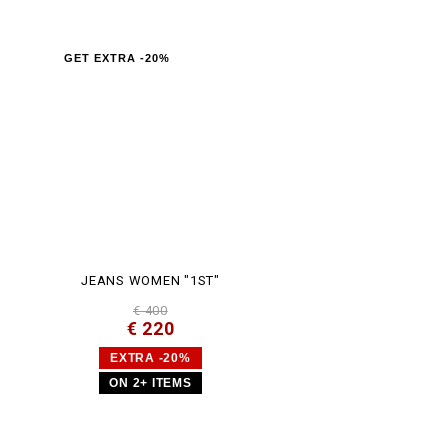
GET EXTRA -20%
JEANS WOMEN "1ST"
€ 400
€ 220
EXTRA -20%
ON 2+ ITEMS