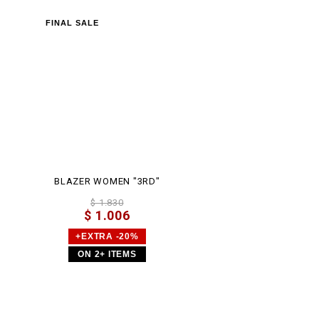
FINAL SALE
BLAZER WOMEN "3RD"
$ 1.830
$ 1.006
+EXTRA -20%
ON 2+ ITEMS