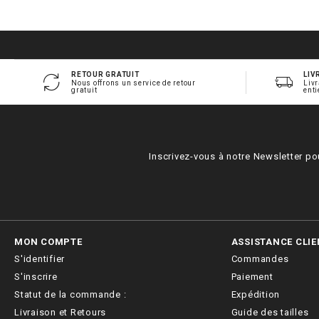
RETOUR GRATUIT
LIV
Nous offrons un service de retour
Livr
gratuit
enti
Inscrivez-vous à notre Newsletter po
MON COMPTE
ASSISTANCE CLIE
S'identifier
Commandes
S'inscrire
Paiement
Statut de la commande :
Expédition
Livraison et Retours
Guide des tailles