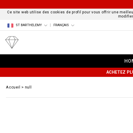
Ce site web utilise des cookies de profil pour vous offrir une meille
modifie
ST BARTHELEMY
FRANÇAIS
HO
ACHETEZ PL
Accueil
null