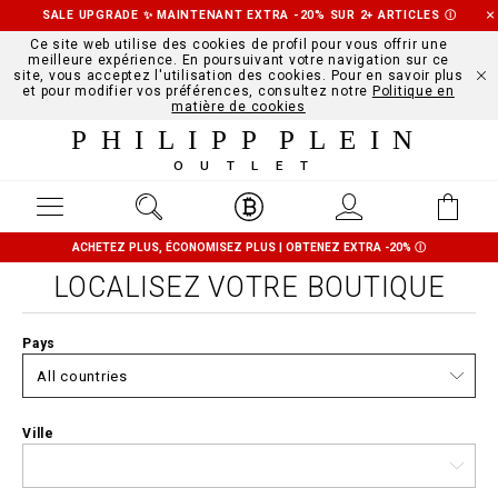
SALE UPGRADE ✨ MAINTENANT EXTRA -20% SUR 2+ ARTICLES
Ⓘ
Ce site web utilise des cookies de profil pour vous offrir une
meilleure expérience. En poursuivant votre navigation sur ce
site, vous acceptez l'utilisation des cookies. Pour en savoir plus
et pour modifier vos préférences, consultez notre
Politique en
matière de cookies
PHILIPP PLEIN
OUTLET
ACHETEZ PLUS, ÉCONOMISEZ PLUS | OBTENEZ EXTRA -20%
Ⓘ
LOCALISEZ VOTRE BOUTIQUE
Pays
Ville