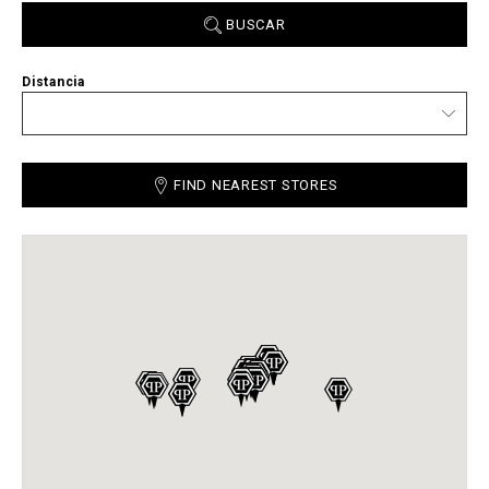
BUSCAR
Distancia
FIND NEAREST STORES