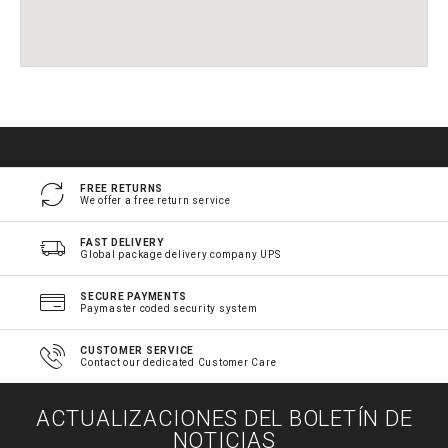
FREE RETURNS
We offer a free return service
FAST DELIVERY
Global package delivery company UPS
SECURE PAYMENTS
Paymaster coded security system
CUSTOMER SERVICE
Contact our dedicated Customer Care
ACTUALIZACIONES DEL BOLETÍN DE
NOTICIAS