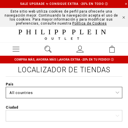
SALE UPGRADE ✨ CONSIGUE EXTRA -20% EN TODO
Ⓘ
Este sitio web utiliza cookies de perfil para ofrecerle una
navegación mejor. Continuando la navegación acepta el uso de
los cookies. Para mayor información y para modificar sus
preferencias, consulte nuestra
Política de Cookies
PHILIPP PLEIN
OUTLET
COMPRA MÁS, AHORRA MÁS | ¡AHORA EXTRA -20% EN TU PEDIDO!
Ⓘ
LOCALIZADOR DE TIENDAS
País
Ciudad