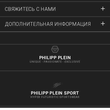
Заказы
СВЯЖИТЕСЬ С НАМИ
Состояние заказа
Оплата
Доставка и возвраты
Напишите нам
ДОПОЛНИТЕЛЬНАЯ ИНФОРМАЦИЯ
Доставка
+74952521011
Гид по размерам
Остановить фальсификации
vip@pleinoutlet.com
Часто задаваемые вопросы
Imprint
Поиск магазина
PHILIPP PLEIN
UNIQUE - PASSIONATE - EXCLUSIVE
PHILIPP PLEIN SPORT
HYPER FUTURISTIC SPORTSWEAR