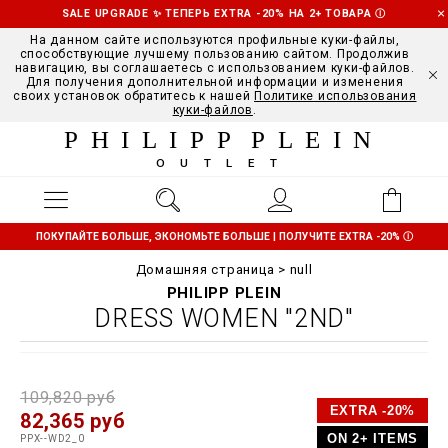
SALE UPGRADE ✨ ТЕПЕРЬ EXTRA -20% НА 2+ ТОВАРА
Ⓘ
На данном сайте используются профильные куки-файлы,
способствующие лучшему пользованию сайтом. Продолжив
навигацию, вы соглашаетесь с использованием куки-файлов.
Для получения дополнительной информации и изменения
своих установок обратитесь к нашей
Политике использования
куки-файлов
.
PHILIPP PLEIN
OUTLET
ПОКУПАЙТЕ БОЛЬШЕ, ЭКОНОМЬТЕ БОЛЬШЕ | ПОЛУЧИТЕ EXTRA -20%
Ⓘ
Домашняя страница
null
PHILIPP PLEIN
DRESS WOMEN "2ND"
D
h
P
109,820 руб
e
t
r
EXTRA -20%
82,365 руб
t
t
o
a
p
m
ON 2+ ITEMS
PPX--WD2_0