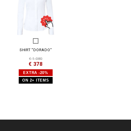
SHIRT "DORADO"
€ 1.080
€ 378
EXTRA -20%
ON 2+ ITEMS