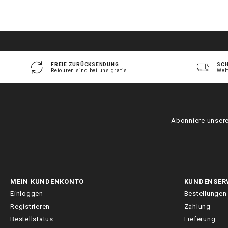
FREIE ZURÜCKSENDUNG
SCH
Retouren sind bei uns gratis
Wel
Abonniere unsere
MEIN KUNDENKONTO
KUNDENSER
Einloggen
Bestellungen
Registrieren
Zahlung
Bestellstatus
Lieferung