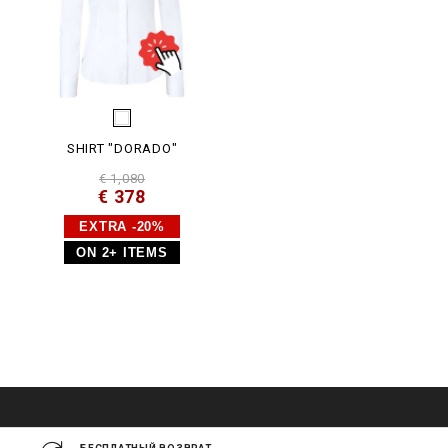
SHIRT "DORADO"
€ 1,080
€ 378
EXTRA -20%
ON 2+ ITEMS