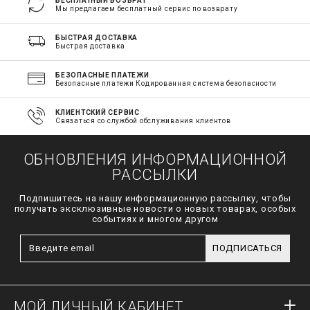
БЕСПЛАТНЫЙ ВОЗВРАТ
Мы предлагаем бесплатный сервис по возврату
БЫСТРАЯ ДОСТАВКА
Быстрая доставка
БЕЗОПАСНЫЕ ПЛАТЕЖИ
Безопасные платежи Кодированная система безопасности
КЛИЕНТСКИЙ СЕРВИС
Связаться со службой обслуживания клиентов
ОБНОВЛЕНИЯ ИНФОРМАЦИОННОЙ
РАССЫЛКИ
Подпишитесь на нашу информационную рассылку, чтобы
получать эксклюзивные новости о новых товарах, особых
событиях и многом другом
ПОДПИСАТЬСЯ
МОЙ ЛИЧНЫЙ КАБИНЕТ