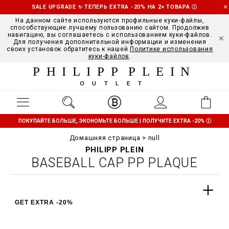
SALE UPGRADE ✨ ТЕПЕРЬ EXTRA -20% НА 2+ ТОВАРА
Ⓘ
На данном сайте используются профильные куки-файлы,
способствующие лучшему пользованию сайтом. Продолжив
навигацию, вы соглашаетесь с использованием куки-файлов.
Для получения дополнительной информации и изменения
своих установок обратитесь к нашей
Политике использования
куки-файлов
.
PHILIPP PLEIN
OUTLET
ПОКУПАЙТЕ БОЛЬШЕ, ЭКОНОМЬТЕ БОЛЬШЕ | ПОЛУЧИТЕ EXTRA -20%
Ⓘ
Домашняя страница
null
PHILIPP PLEIN
BASEBALL CAP PP PLAQUE
GET EXTRA -20%