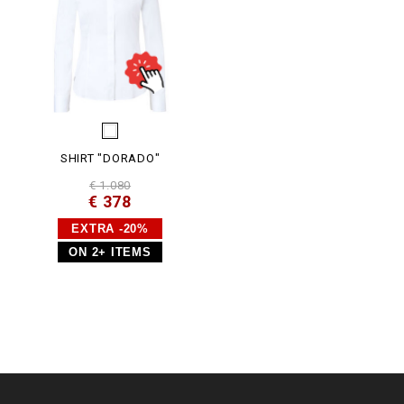
SHIRT "DORADO"
€ 1.080
€ 378
EXTRA -20%
ON 2+ ITEMS