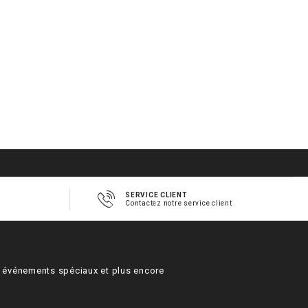
SERVICE CLIENT
Contactez notre service client
s, événements spéciaux et plus encore