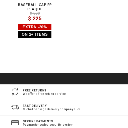
BASEBALL CAP PP
PLAQUE
$ 500
$ 225
EXTRA -20%
ON 2+ ITEMS
FREE RETURNS
We offer a free return service
FAST DELIVERY
Global package delivery company UPS
SECURE PAYMENTS
Paymaster coded security system