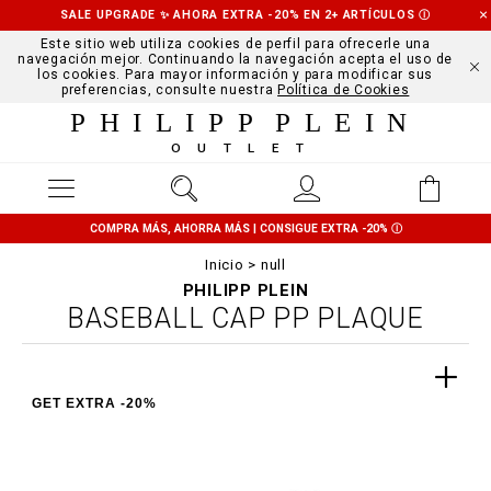
SALE UPGRADE ✨ AHORA EXTRA -20% EN 2+ ARTÍCULOS
Ⓘ
Este sitio web utiliza cookies de perfil para ofrecerle una
navegación mejor. Continuando la navegación acepta el uso de
los cookies. Para mayor información y para modificar sus
preferencias, consulte nuestra
Política de Cookies
PHILIPP PLEIN
OUTLET
COMPRA MÁS, AHORRA MÁS | CONSIGUE EXTRA -20%
Ⓘ
Inicio
null
PHILIPP PLEIN
BASEBALL CAP PP PLAQUE
GET EXTRA -20%