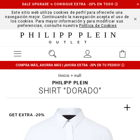
SALE UPGRADE ✨ CONSIGUE EXTRA -20% EN TODO
Ⓘ
Este sitio web utiliza cookies de perfil para ofrecerle una
navegación mejor. Continuando la navegación acepta el uso de
los cookies. Para mayor información y para modificar sus
preferencias, consulte nuestra
Política de Cookies
PHILIPP PLEIN
OUTLET
COMPRA MÁS, AHORRA MÁS | ¡AHORA EXTRA -20% EN TU PEDIDO!
Ⓘ
Inicio
null
PHILIPP PLEIN
SHIRT "DORADO"
GET EXTRA -20%