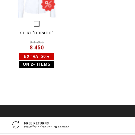
SHIRT "DORADO"
$ 1.285
$ 450
EXTRA -20%
ON 2+ ITEMS
FREE RETURNS
We offer a free return service