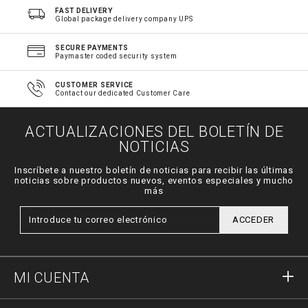
FAST DELIVERY
Global package delivery company UPS
SECURE PAYMENTS
Paymaster coded security system
CUSTOMER SERVICE
Contact our dedicated Customer Care
ACTUALIZACIONES DEL BOLETÍN DE
NOTICIAS
Inscríbete a nuestro boletín de noticias para recibir las últimas
noticias sobre productos nuevos, eventos especiales y mucho
más
ACCEDER
MI CUENTA
Acceder