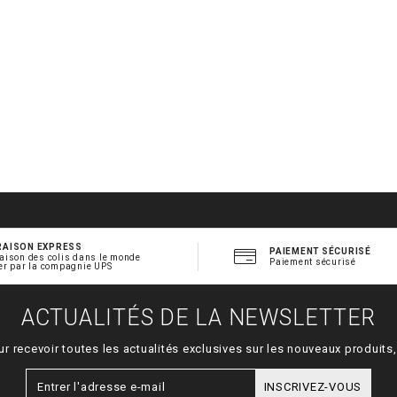
RAISON EXPRESS
PAIEMENT SÉCURISÉ
aison des colis dans le monde
Paiement sécurisé
er par la compagnie UPS
ACTUALITÉS DE LA NEWSLETTER
ur recevoir toutes les actualités exclusives sur les nouveaux produit
INSCRIVEZ-VOUS