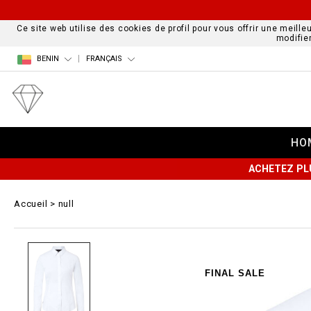
Ce site web utilise des cookies de profil pour vous offrir une meille
modifie
BENIN
FRANÇAIS
HO
ACHETEZ PL
Accueil
null
FINAL SALE