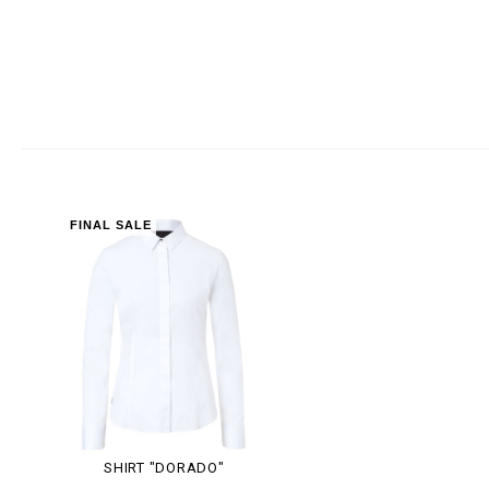
FINAL SALE
SHIRT "DORADO"