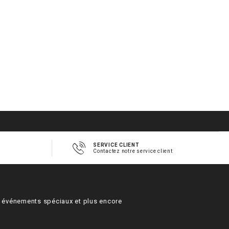
SERVICE CLIENT
Contactez notre service client
s, événements spéciaux et plus encore